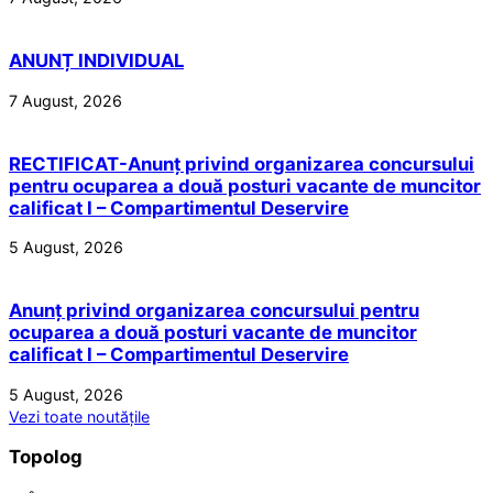
ANUNȚ INDIVIDUAL
7 August, 2026
RECTIFICAT-Anunț privind organizarea concursului
pentru ocuparea a două posturi vacante de muncitor
calificat I – Compartimentul Deservire
5 August, 2026
Anunț privind organizarea concursului pentru
ocuparea a două posturi vacante de muncitor
calificat I – Compartimentul Deservire
5 August, 2026
Vezi toate noutățile
Topolog