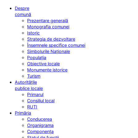
Despre
comună
Prezentare generală
Monografia comunei
Istoric
Strategia de dezvoltare
Însemnele specifice comunei
Simbolurile Naționale
Populația
Obiective locale
Monumente istorice
Turism
Autoritățile
publice locale
Primarul
Consiliul local
RUTI
Primăria
Conducerea
Organigrama
Componența
Statul de funcții