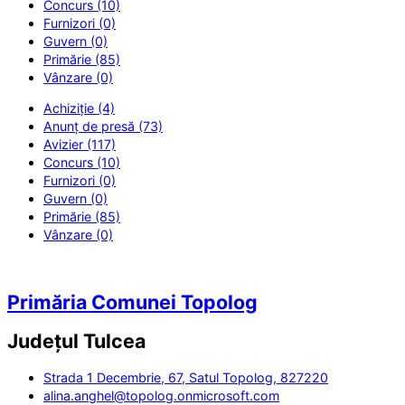
Concurs (10)
Furnizori (0)
Guvern (0)
Primărie (85)
Vânzare (0)
Achiziție (4)
Anunț de presă (73)
Avizier (117)
Concurs (10)
Furnizori (0)
Guvern (0)
Primărie (85)
Vânzare (0)
Primăria Comunei Topolog
Județul
Tulcea
Strada 1 Decembrie, 67, Satul Topolog, 827220
alina.anghel@topolog.onmicrosoft.com