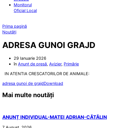
Monitorul
Oficial Local
Prima pagină
Noutăți
ADRESA GUNOI GRAJD
29 Ianuarie 2026
în
Anunț de presă
,
Avizier
,
Primărie
IN ATENTIA CRESCATORILOR DE ANIMALE:
adresa gunoi de grajd
Download
Mai multe noutăți
ANUNȚ INDIVIDUAL-MATEI ADRIAN-CĂTĂLIN
7 August, 2026