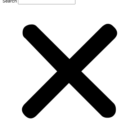
Search