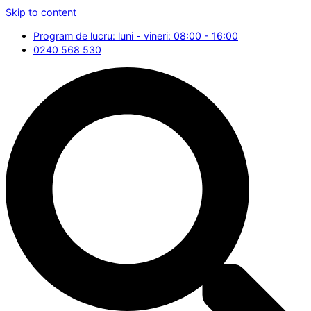
Skip to content
Program de lucru: luni - vineri: 08:00 - 16:00
0240 568 530