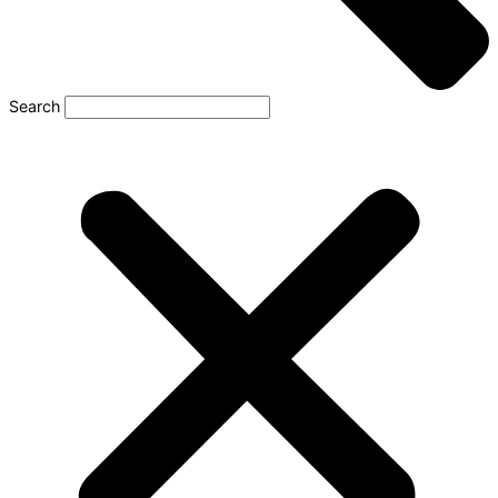
Search