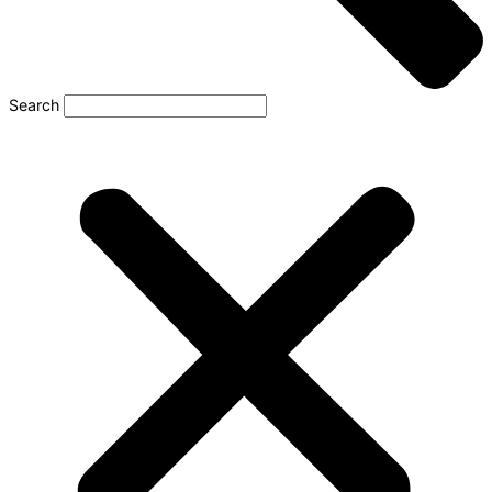
Search