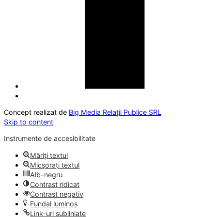
Concept realizat de
Big Media Relații Publice SRL
Skip to content
Instrumente de accesibilitate
Măriți textul
Micșorați textul
Alb-negru
Contrast ridicat
Contrast negativ
Fundal luminos
Link-uri subliniate