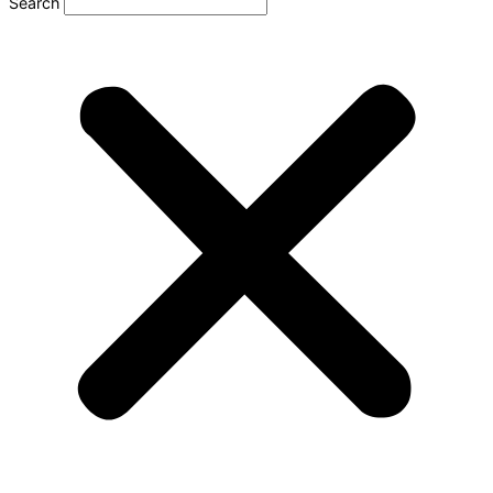
Search