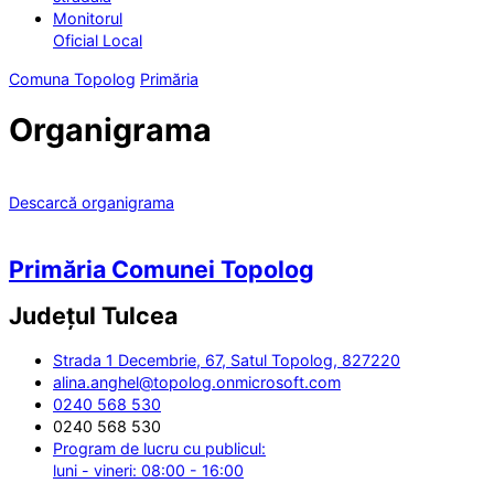
Monitorul
Oficial Local
Comuna Topolog
Primăria
Organigrama
Descarcă organigrama
Primăria Comunei Topolog
Județul
Tulcea
Strada 1 Decembrie, 67, Satul Topolog, 827220
alina.anghel@topolog.onmicrosoft.com
0240 568 530
0240 568 530
Program de lucru cu publicul:
luni - vineri: 08:00 - 16:00