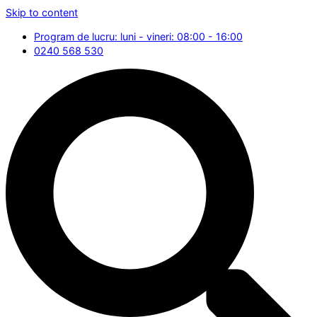
Skip to content
Program de lucru: luni - vineri: 08:00 - 16:00
0240 568 530