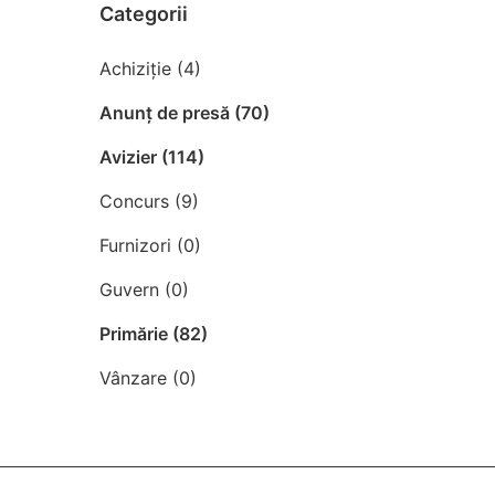
Categorii
Achiziție (4)
Anunț de presă (70)
Avizier (114)
Concurs (9)
Furnizori (0)
Guvern (0)
Primărie (82)
Vânzare (0)