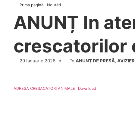
Prima pagină
Noutăți
ANUNȚ In ate
crescatorilor
29 Ianuarie 2026
în
ANUNȚ DE PRESĂ
,
AVIZIER
ADRESA CRESACATORI ANIMALE
Download