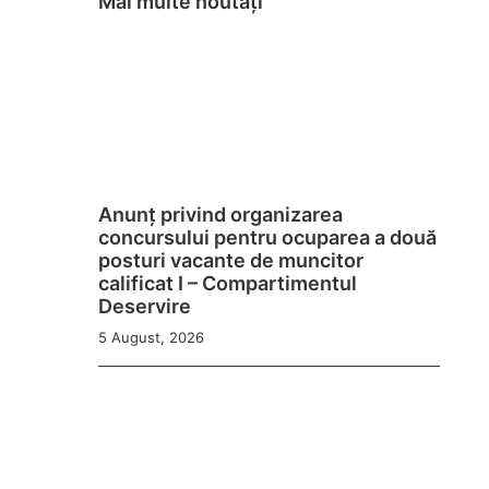
Mai multe noutăți
Anunț privind organizarea
concursului pentru ocuparea a două
posturi vacante de muncitor
calificat I – Compartimentul
Deservire
5 August, 2026