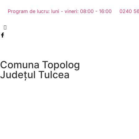
Program de lucru: luni - vineri: 08:00 - 16:00
0240 5
Comuna Topolog
Județul
Tulcea