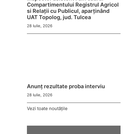
Compartimentului Registrul Agricol
si Relații cu Publicul, aparținând
UAT Topolog, jud. Tulcea
28 Iulie, 2026
Anunț rezultate proba interviu
28 Iulie, 2026
Vezi toate noutățile