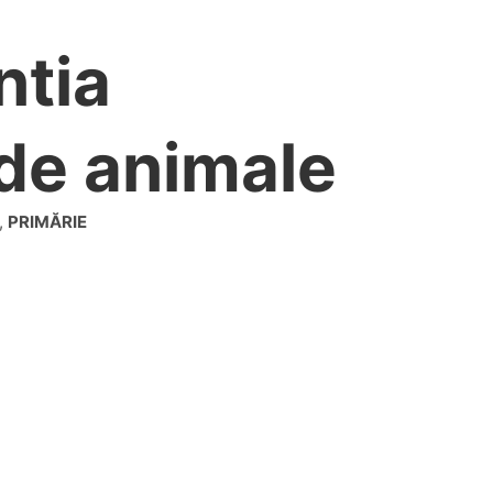
ntia
 de animale
,
PRIMĂRIE