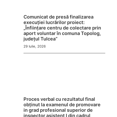
Comunicat de presă finalizarea
execuției lucrărilor proiect:
„Înființare centru de colectare prin
aport voluntar în comuna Topolog,
județul Tulcea”
29 Iulie, 2026
Proces verbal cu rezultatul final
obținut la examenul de promovare
in grad profesional superior de
inspector asistent I din cadrul