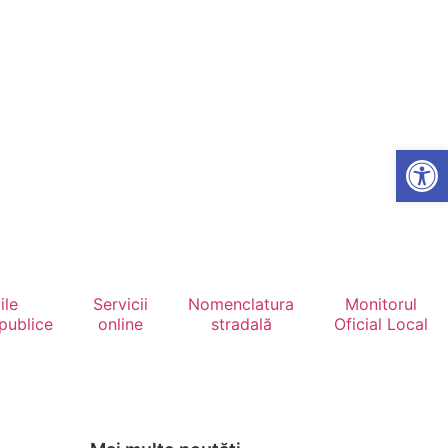
Open
ile
Servicii
Nomenclatura
Monitorul
 publice
online
stradală
Oficial Local