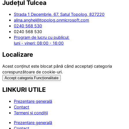
Județul
Tulcea
Strada 1 Decembrie, 67, Satul Topolog, 827220
alina.anghel@topolog.onmicrosoft.com
0240 568 530
0240 568 530
Program de lucru cu publicul:
luni - vineri: 08:00 - 16:00
Localizare
Acest conținut este blocat până când acceptați categoria
corespunzătoare de cookie-uri.
Accept categoria Funcționalitate
LINKURI UTILE
Prezentare generală
Contact
Termeni și condiții
Prezentare generală
Contact