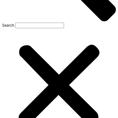
Search