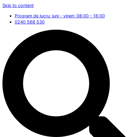
Skip to content
Program de lucru: luni - vineri: 08:00 - 16:00
0240 568 530