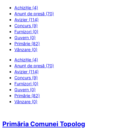
Achiziție (4)
Anunț de presă (70)
Avizier (114)
Concurs (9)
Furnizori (0)
Guvern (0)
Primărie (82)
Vânzare (0)
Achiziție (4)
Anunț de presă (70)
Avizier (114)
Concurs (9)
Furnizori (0)
Guvern (0)
Primărie (82)
Vânzare (0)
Primăria Comunei Topolog