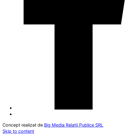
Concept realizat de
Big Media Relații Publice SRL
Skip to content