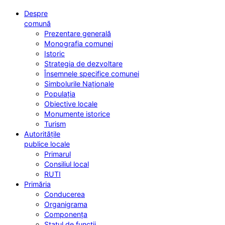
Despre
comună
Prezentare generală
Monografia comunei
Istoric
Strategia de dezvoltare
Însemnele specifice comunei
Simbolurile Naționale
Populația
Obiective locale
Monumente istorice
Turism
Autoritățile
publice locale
Primarul
Consiliul local
RUTI
Primăria
Conducerea
Organigrama
Componența
Statul de funcții