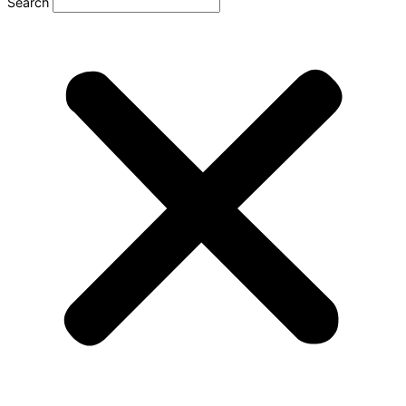
Search