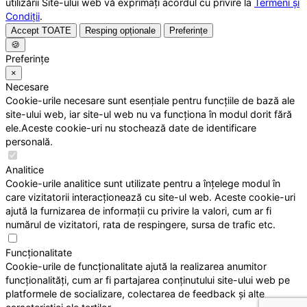
utilizării Site-ului web vă exprimați acordul cu privire la
Termeni și
Condiții
.
Accept TOATE
Resping opționale
Preferințe
🍪
Preferințe
×
Necesare
Cookie-urile necesare sunt esențiale pentru funcțiile de bază ale
site-ului web, iar site-ul web nu va funcționa în modul dorit fără
ele.Aceste cookie-uri nu stochează date de identificare
personală.
Analitice
Cookie-urile analitice sunt utilizate pentru a înțelege modul în
care vizitatorii interacționează cu site-ul web. Aceste cookie-uri
ajută la furnizarea de informații cu privire la valori, cum ar fi
numărul de vizitatori, rata de respingere, sursa de trafic etc.
Funcționalitate
Cookie-urile de funcționalitate ajută la realizarea anumitor
funcționalități, cum ar fi partajarea conținutului site-ului web pe
platformele de socializare, colectarea de feedback și alte