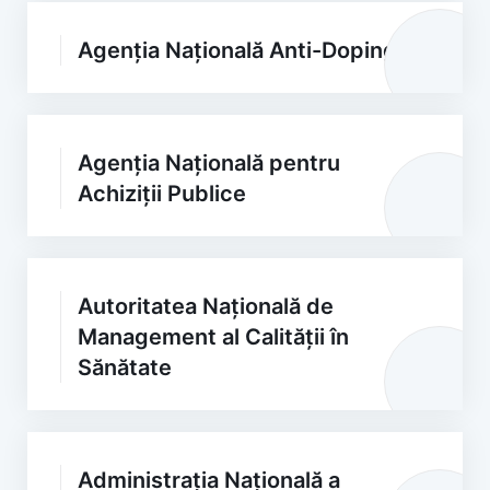
Agenția Națională Anti-Doping
Agenția Națională pentru
Achiziții Publice
Autoritatea Națională de
Management al Calității în
Sănătate
Administrația Națională a