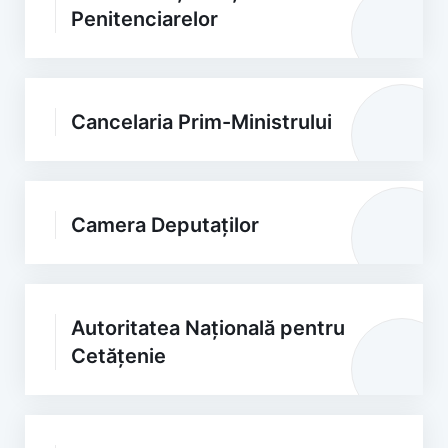
Penitenciarelor
Cancelaria Prim-Ministrului
Camera Deputaților
Autoritatea Națională pentru
Cetățenie