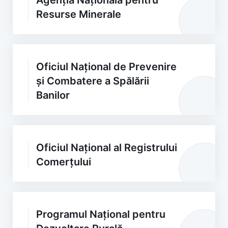
Agenția Națională pentru
Resurse Minerale
Oficiul Național de Prevenire
și Combatere a Spălării
Banilor
Oficiul Național al Registrului
Comerțului
Programul Național pentru