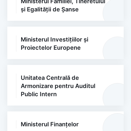
Ministerul Familiei, Tineretului
și Egalității de Șanse
Ministerul Investițiilor și
Proiectelor Europene
Unitatea Centrală de
Armonizare pentru Auditul
Public Intern
Ministerul Finanțelor