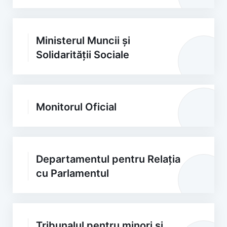
Ministerul Muncii și
Solidarității Sociale
Monitorul Oficial
Departamentul pentru Relația
cu Parlamentul
Tribunalul pentru minori și