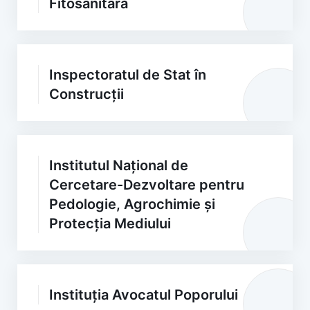
Fitosanitară
Inspectoratul de Stat în
Construcții
Institutul Național de
Cercetare-Dezvoltare pentru
Pedologie, Agrochimie și
Protecția Mediului
Instituția Avocatul Poporului