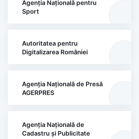
Agenția Națională pentru
Sport
Autoritatea pentru
Digitalizarea României
Agenția Națională de Presă
AGERPRES
Agenția Națională de
Cadastru și Publicitate