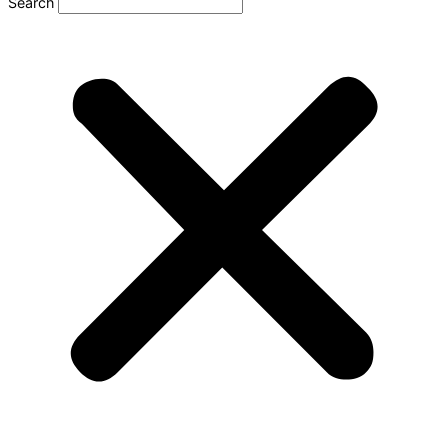
Search