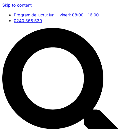
Skip to content
Program de lucru: luni - vineri: 08:00 - 16:00
0240 568 530