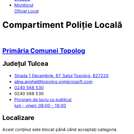
Monitorul
Oficial Local
Compartiment Poliție Locală
Primăria Comunei Topolog
Județul
Tulcea
Strada 1 Decembrie, 67, Satul Topolog, 827220
alina.anghel@topolog.onmicrosoft.com
0240 568 530
0240 568 530
Program de lucru cu publicul:
luni - vineri: 08:00 - 16:00
Localizare
Acest conținut este blocat până când acceptați categoria