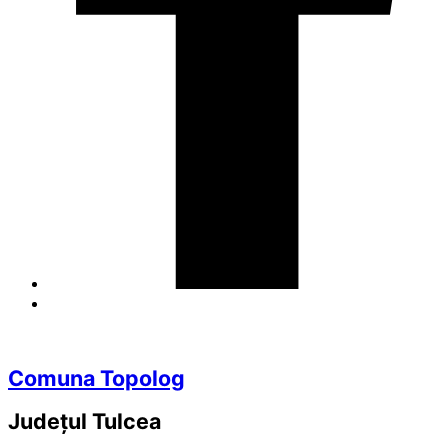
Comuna Topolog
Județul
Tulcea