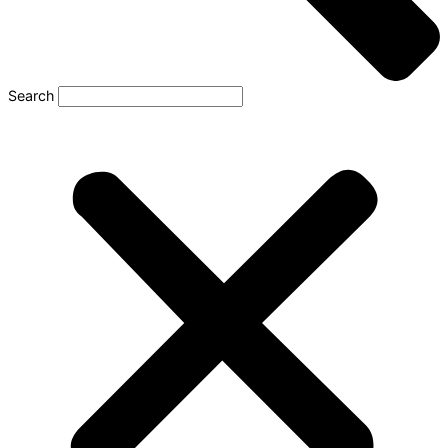
Search