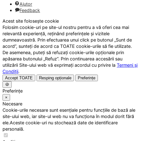
Ajutor
Feedback
Acest site folosește cookie
Folosim cookie-uri pe site-ul nostru pentru a vă oferi cea mai
relevantă experiență, reținând preferințele și vizitele
dumneavoastră. Prin efectuarea unui click pe butonul „Sunt de
acord”, sunteți de acord ca TOATE cookie-urile să fie utilizate.
De asemenea, puteți să refuzați cookie-urile opționale prin
apăsarea butonului „Refuz”. Prin continuarea accesării sau
utilizării Site-ului web vă exprimați acordul cu privire la
Termeni și
Condiții
.
Accept TOATE
Resping opționale
Preferințe
🍪
Preferințe
×
Necesare
Cookie-urile necesare sunt esențiale pentru funcțiile de bază ale
site-ului web, iar site-ul web nu va funcționa în modul dorit fără
ele.Aceste cookie-uri nu stochează date de identificare
personală.