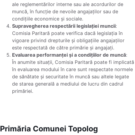
ale reglementărilor interne sau ale acordurilor de
muncă, în funcție de nevoile angajaților sau de
condițiile economice și sociale.
Supravegherea respectării legislației muncii
:
Comisia Paritară poate verifica dacă legislația în
vigoare privind drepturile și obligațiile angajaților
este respectată de către primărie și angajați.
Evaluarea performanței și a condițiilor de muncă
:
În anumite situații, Comisia Paritară poate fi implicată
în evaluarea modului în care sunt respectate normele
de sănătate și securitate în muncă sau altele legate
de starea generală a mediului de lucru din cadrul
primăriei.
Primăria Comunei Topolog