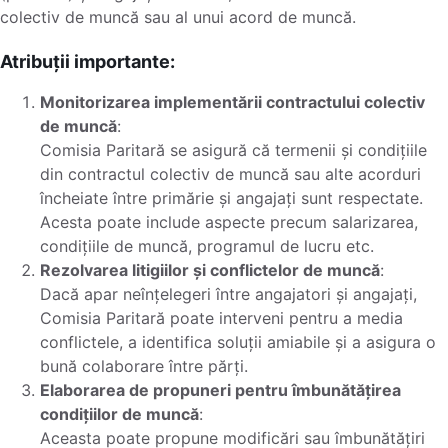
colectiv de muncă sau al unui acord de muncă.
Atribuții importante:
Monitorizarea implementării contractului colectiv
de muncă
:
Comisia Paritară se asigură că termenii și condițiile
din contractul colectiv de muncă sau alte acorduri
încheiate între primărie și angajați sunt respectate.
Acesta poate include aspecte precum salarizarea,
condițiile de muncă, programul de lucru etc.
Rezolvarea litigiilor și conflictelor de muncă
:
Dacă apar neînțelegeri între angajatori și angajați,
Comisia Paritară poate interveni pentru a media
conflictele, a identifica soluții amiabile și a asigura o
bună colaborare între părți.
Elaborarea de propuneri pentru îmbunătățirea
condițiilor de muncă
:
Aceasta poate propune modificări sau îmbunătățiri