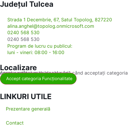
Județul
Tulcea
Strada 1 Decembrie, 67, Satul Topolog, 827220
alina.anghel@topolog.onmicrosoft.com
0240 568 530
0240 568 530
Program de lucru cu publicul:
luni - vineri: 08:00 - 16:00
Localizare
Acest conținut este blocat până când acceptați categoria corespunzătoare de cookie-uri.
Accept categoria Funcționalitate
LINKURI UTILE
Prezentare generală
Contact