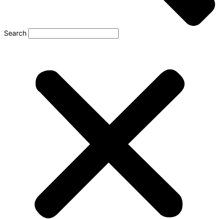
Search