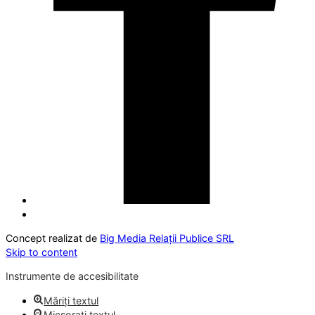
Concept realizat de
Big Media Relații Publice SRL
Skip to content
Instrumente de accesibilitate
Măriți textul
Micșorați textul