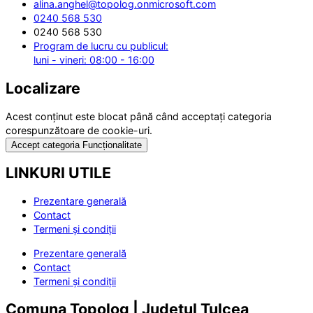
alina.anghel@topolog.onmicrosoft.com
0240 568 530
0240 568 530
Program de lucru cu publicul:
luni - vineri: 08:00 - 16:00
Localizare
Acest conținut este blocat până când acceptați categoria
corespunzătoare de cookie-uri.
Accept categoria Funcționalitate
LINKURI UTILE
Prezentare generală
Contact
Termeni și condiții
Prezentare generală
Contact
Termeni și condiții
Comuna Topolog | Județul Tulcea