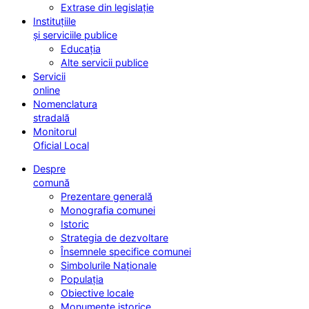
Extrase din legislație
Instituțiile
și serviciile publice
Educația
Alte servicii publice
Servicii
online
Nomenclatura
stradală
Monitorul
Oficial Local
Despre
comună
Prezentare generală
Monografia comunei
Istoric
Strategia de dezvoltare
Însemnele specifice comunei
Simbolurile Naționale
Populația
Obiective locale
Monumente istorice