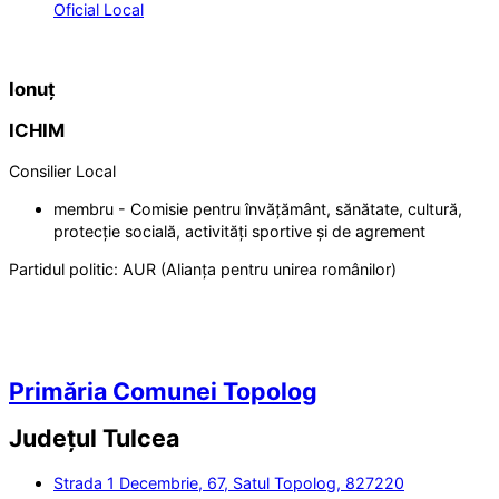
Oficial Local
Ionuț
ICHIM
Consilier Local
membru - Comisie pentru învățământ, sănătate, cultură,
protecție socială, activități sportive și de agrement
Partidul politic:
AUR (Alianța pentru unirea românilor)
Primăria Comunei Topolog
Județul
Tulcea
Strada 1 Decembrie, 67, Satul Topolog, 827220