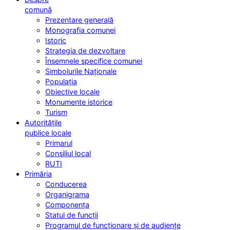
comună
Prezentare generală
Monografia comunei
Istoric
Strategia de dezvoltare
Însemnele specifice comunei
Simbolurile Naționale
Populația
Obiective locale
Monumente istorice
Turism
Autoritățile
publice locale
Primarul
Consiliul local
RUTI
Primăria
Conducerea
Organigrama
Componența
Statul de funcții
Programul de funcționare și de audiențe