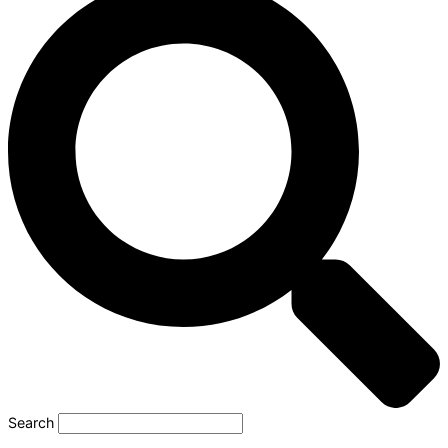
Search