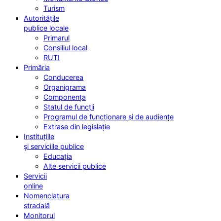
Turism
Autoritățile
publice locale
Primarul
Consiliul local
RUTI
Primăria
Conducerea
Organigrama
Componența
Statul de funcții
Programul de funcționare și de audiențe
Extrase din legislație
Instituțiile
și serviciile publice
Educația
Alte servicii publice
Servicii
online
Nomenclatura
stradală
Monitorul