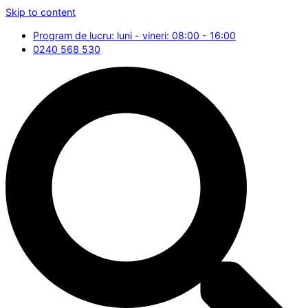
Skip to content
Program de lucru: luni - vineri: 08:00 - 16:00
0240 568 530