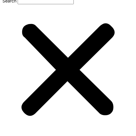
Search