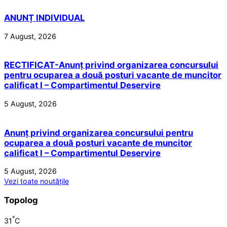
ANUNȚ INDIVIDUAL
7 August, 2026
RECTIFICAT-Anunț privind organizarea concursului
pentru ocuparea a două posturi vacante de muncitor
calificat I – Compartimentul Deservire
5 August, 2026
Anunț privind organizarea concursului pentru
ocuparea a două posturi vacante de muncitor
calificat I – Compartimentul Deservire
5 August, 2026
Vezi toate noutățile
Topolog
°
31
C