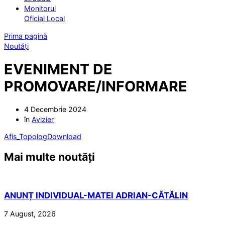
Monitorul
Oficial Local
Prima pagină
Noutăți
EVENIMENT DE
PROMOVARE/INFORMARE
4 Decembrie 2024
în
Avizier
Afis_Topolog
Download
Mai multe noutăți
ANUNȚ INDIVIDUAL-MATEI ADRIAN-CĂTĂLIN
7 August, 2026