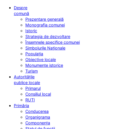
Despre
comună
Prezentare generală
Monografia comunei
Istoric
Strategia de dezvoltare
Însemnele specifice comunei
Simbolurile Naționale
Populația
Obiective locale
Monumente istorice
Turism
Autoritățile
publice locale
Primarul
Consiliul local
RUTI
Primăria
Conducerea
Organigrama
Componența
Statul de funcții