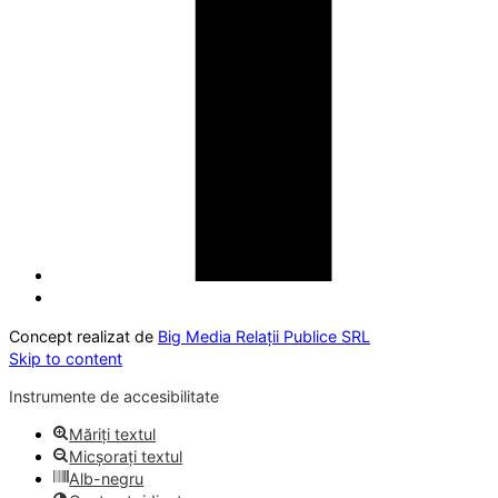
Concept realizat de
Big Media Relații Publice SRL
Skip to content
Instrumente de accesibilitate
Măriți textul
Micșorați textul
Alb-negru