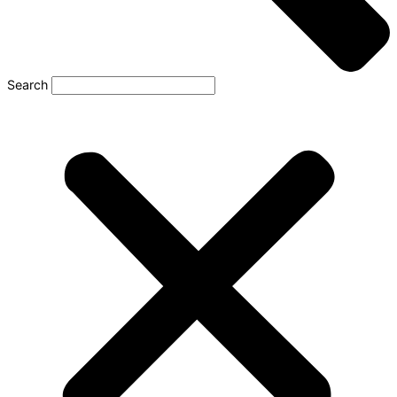
Search