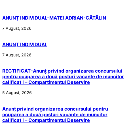
ANUNȚ INDIVIDUAL-MATEI ADRIAN-CĂTĂLIN
7 August, 2026
ANUNȚ INDIVIDUAL
7 August, 2026
RECTIFICAT-Anunț privind organizarea concursului
pentru ocuparea a două posturi vacante de muncitor
calificat I – Compartimentul Deservire
5 August, 2026
Anunț privind organizarea concursului pentru
ocuparea a două posturi vacante de muncitor
calificat I – Compartimentul Deservire