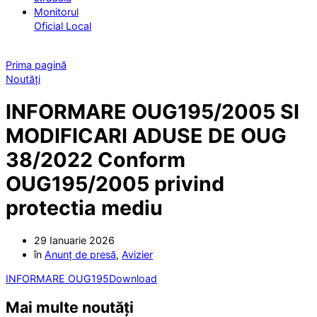
Monitorul
Oficial Local
Prima pagină
Noutăți
INFORMARE OUG195/2005 SI
MODIFICARI ADUSE DE OUG
38/2022 Conform
OUG195/2005 privind
protectia mediu
29 Ianuarie 2026
în
Anunț de presă
,
Avizier
INFORMARE OUG195
Download
Mai multe noutăți