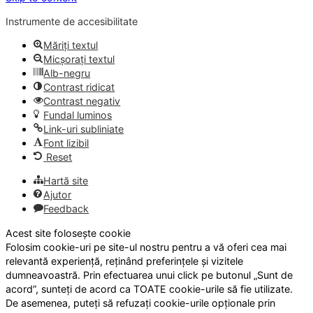
Instrumente de accesibilitate
Măriți textul
Micșorați textul
Alb-negru
Contrast ridicat
Contrast negativ
Fundal luminos
Link-uri subliniate
Font lizibil
Reset
Hartă site
Ajutor
Feedback
Acest site folosește cookie
Folosim cookie-uri pe site-ul nostru pentru a vă oferi cea mai
relevantă experiență, reținând preferințele și vizitele
dumneavoastră. Prin efectuarea unui click pe butonul „Sunt de
acord”, sunteți de acord ca TOATE cookie-urile să fie utilizate.
De asemenea, puteți să refuzați cookie-urile opționale prin