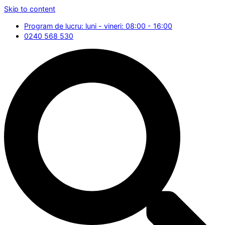
Skip to content
Program de lucru: luni - vineri: 08:00 - 16:00
0240 568 530