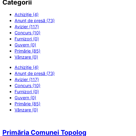
Categorii
Achiziție (4)
Anunț de presă (73)
Avizier (117)
Concurs (10)
Furnizori (0)
Guvern (0)
Primărie (85)
Vânzare (0)
Achiziție (4)
Anunț de presă (73)
Avizier (117)
Concurs (10)
Furnizori (0)
Guvern (0)
Primărie (85)
Vânzare (0)
Primăria Comunei Topolog