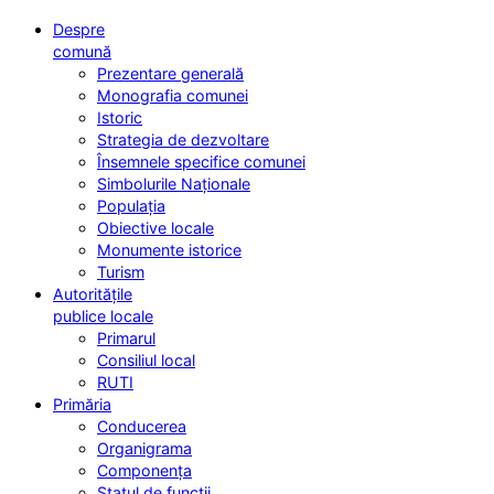
Despre
comună
Prezentare generală
Monografia comunei
Istoric
Strategia de dezvoltare
Însemnele specifice comunei
Simbolurile Naționale
Populația
Obiective locale
Monumente istorice
Turism
Autoritățile
publice locale
Primarul
Consiliul local
RUTI
Primăria
Conducerea
Organigrama
Componența
Statul de funcții