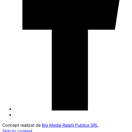
Concept realizat de
Big Media Relații Publice SRL
Skip to content