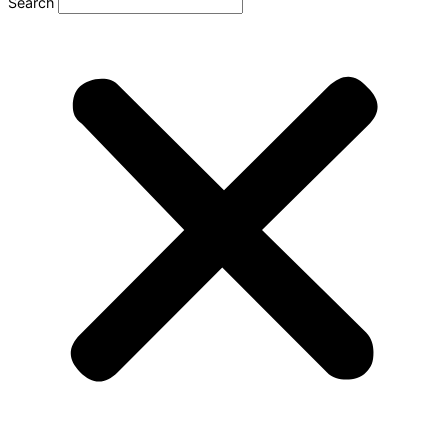
Search