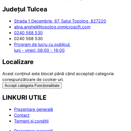
Județul
Tulcea
Strada 1 Decembrie, 67, Satul Topolog, 827220
alina.anghel@topolog.onmicrosoft.com
0240 568 530
0240 568 530
Program de lucru cu publicul:
luni - vineri: 08:00 - 16:00
Localizare
Acest conținut este blocat până când acceptați categoria
corespunzătoare de cookie-uri.
Accept categoria Funcționalitate
LINKURI UTILE
Prezentare generală
Contact
Termeni și condiții
Prezentare generală