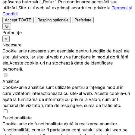
apăsarea butonului „Refuz”. Prin continuarea accesării sau
utilizării Site-ului web vă exprimați acordul cu privire la
Termeni și
Condiții
.
Accept TOATE
Resping opționale
Preferințe
🍪
Preferințe
×
Necesare
Cookie-urile necesare sunt esențiale pentru funcțiile de bază ale
site-ului web, iar site-ul web nu va funcționa în modul dorit fără
ele.Aceste cookie-uri nu stochează date de identificare
personală.
Analitice
Cookie-urile analitice sunt utilizate pentru a înțelege modul în
care vizitatorii interacționează cu site-ul web. Aceste cookie-uri
ajută la furnizarea de informații cu privire la valori, cum ar fi
numărul de vizitatori, rata de respingere, sursa de trafic etc.
Funcționalitate
Cookie-urile de funcționalitate ajută la realizarea anumitor
funcționalități, cum ar fi partajarea conținutului site-ului web pe