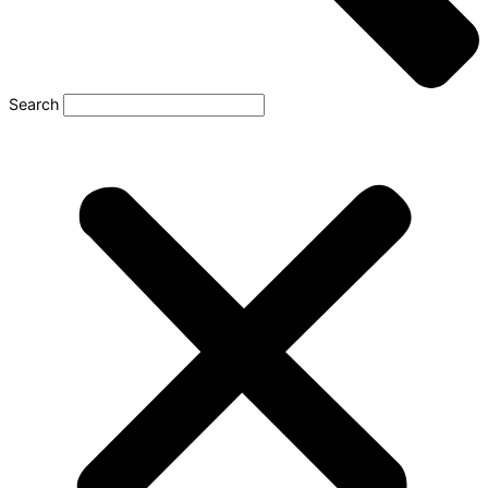
Search