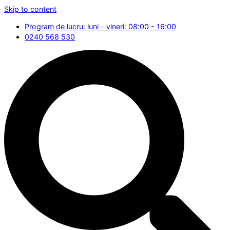
Skip to content
Program de lucru: luni - vineri: 08:00 - 16:00
0240 568 530