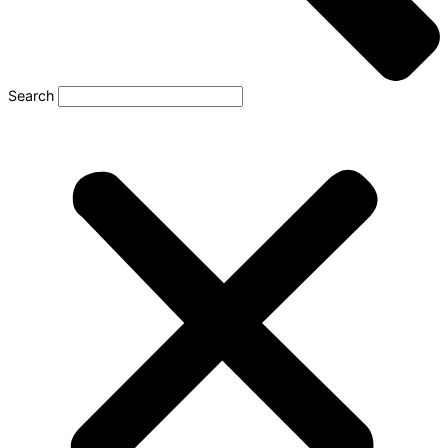
Search