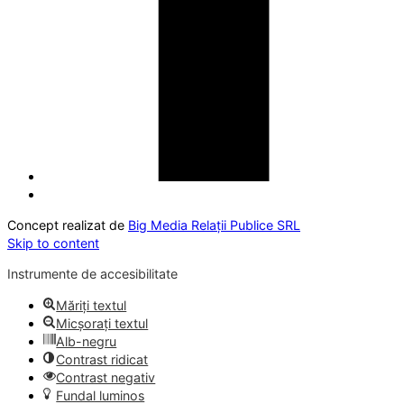
Concept realizat de
Big Media Relații Publice SRL
Skip to content
Instrumente de accesibilitate
Măriți textul
Micșorați textul
Alb-negru
Contrast ridicat
Contrast negativ
Fundal luminos