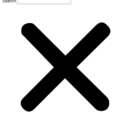
Search