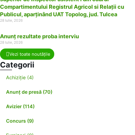
Compartimentului Registrul Agricol si Relații cu
Publicul, aparținând UAT Topolog, jud. Tulcea
28 Iulie, 2026
Anunț rezultate proba interviu
28 Iulie, 2026
Vezi toate noutățile
Categorii
Achiziție (4)
Anunț de presă (70)
Avizier (114)
Concurs (9)