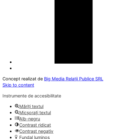
Concept realizat de
Big Media Relații Publice SRL
Skip to content
Instrumente de accesibilitate
Măriți textul
Micșorați textul
Alb-negru
Contrast ridicat
Contrast negativ
Fundal luminos