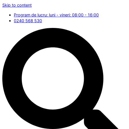
Skip to content
Program de lucru: luni - vineri: 08:00 - 16:00
0240 568 530