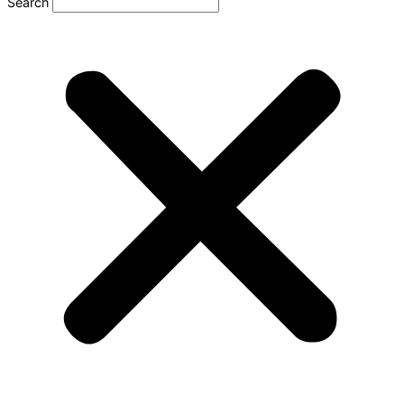
Search