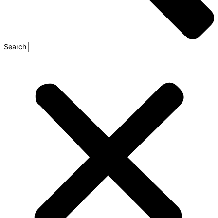
Search