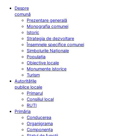
Despre
comună
Prezentare generală
Monografia comunei
Istoric
Strategia de dezvoltare
Însemnele specifice comunei
Simbolurile Naționale
Populația
Obiective locale
Monumente istorice
Turism
Autoritățile
publice locale
Primarul
Consiliul local
RUTI
Primăria
Conducerea
Organigrama
Componența
Statul de funcții