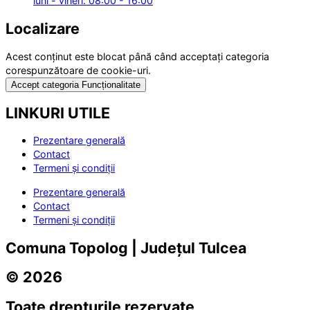
luni - vineri: 08:00 - 16:00
Localizare
Acest conținut este blocat până când acceptați categoria
corespunzătoare de cookie-uri.
Accept categoria Funcționalitate
LINKURI UTILE
Prezentare generală
Contact
Termeni și condiții
Prezentare generală
Contact
Termeni și condiții
Comuna Topolog | Județul Tulcea
© 2026
Toate drepturile rezervate