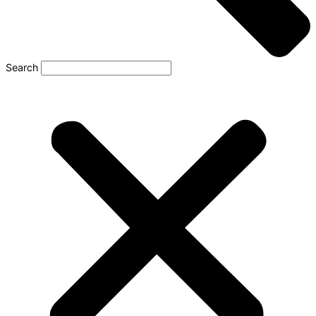
Search