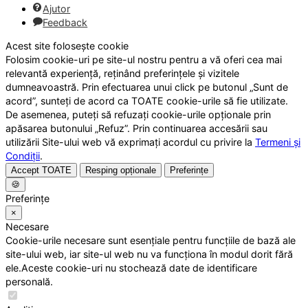
Ajutor
Feedback
Acest site folosește cookie
Folosim cookie-uri pe site-ul nostru pentru a vă oferi cea mai
relevantă experiență, reținând preferințele și vizitele
dumneavoastră. Prin efectuarea unui click pe butonul „Sunt de
acord”, sunteți de acord ca TOATE cookie-urile să fie utilizate.
De asemenea, puteți să refuzați cookie-urile opționale prin
apăsarea butonului „Refuz”. Prin continuarea accesării sau
utilizării Site-ului web vă exprimați acordul cu privire la
Termeni și
Condiții
.
Accept TOATE
Resping opționale
Preferințe
🍪
Preferințe
×
Necesare
Cookie-urile necesare sunt esențiale pentru funcțiile de bază ale
site-ului web, iar site-ul web nu va funcționa în modul dorit fără
ele.Aceste cookie-uri nu stochează date de identificare
personală.