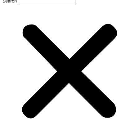
Search