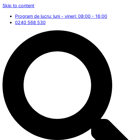
Skip to content
Program de lucru: luni - vineri: 08:00 - 16:00
0240 568 530