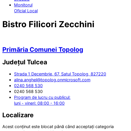
Monitorul
Oficial Local
Bistro Filicori Zecchini
Primăria Comunei Topolog
Județul
Tulcea
Strada 1 Decembrie, 67, Satul Topolog, 827220
alina.anghel@topolog.onmicrosoft.com
0240 568 530
0240 568 530
Program de lucru cu publicul:
luni - vineri: 08:00 - 16:00
Localizare
Acest conținut este blocat până când acceptați categoria