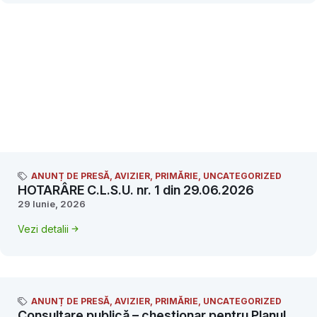
ANUNȚ DE PRESĂ
,
AVIZIER
,
PRIMĂRIE
,
UNCATEGORIZED
HOTARÂRE C.L.S.U. nr. 1 din 29.06.2026
29 Iunie, 2026
Vezi detalii
ANUNȚ DE PRESĂ
,
AVIZIER
,
PRIMĂRIE
,
UNCATEGORIZED
Consultare publică – chestionar pentru Planul