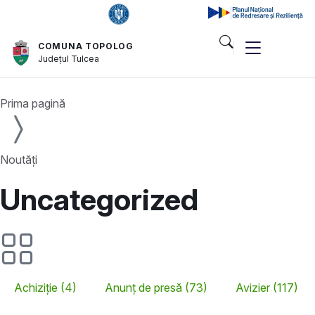
COMUNA TOPOLOG
Județul
Tulcea
Prima pagină
Noutăți
Uncategorized
Achiziție (4)
Anunț de presă (73)
Avizier (117)