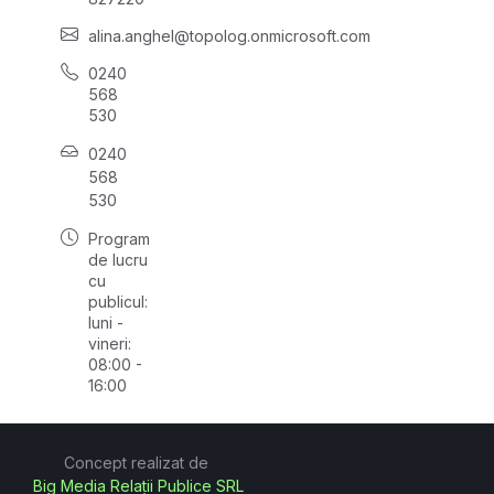
alina.anghel@topolog.onmicrosoft.com
0240
568
530
0240
568
530
Program
de lucru
cu
publicul:
luni -
vineri:
08:00 -
16:00
Concept realizat de
Big Media Relații Publice SRL