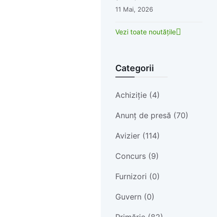
11 Mai, 2026
Vezi toate noutățile
Categorii
Achiziție (4)
Anunț de presă (70)
Avizier (114)
Concurs (9)
Furnizori (0)
Guvern (0)
Primărie (82)