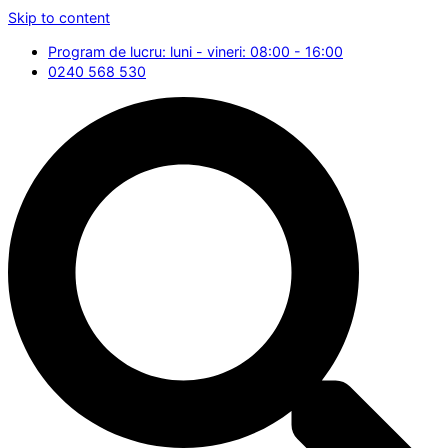
Skip to content
Program de lucru: luni - vineri: 08:00 - 16:00
0240 568 530