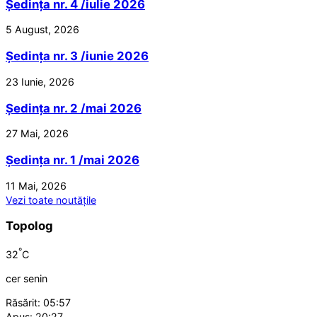
Ședința nr. 4 /iulie 2026
5 August, 2026
Ședința nr. 3 /iunie 2026
23 Iunie, 2026
Ședința nr. 2 /mai 2026
27 Mai, 2026
Ședința nr. 1 /mai 2026
11 Mai, 2026
Vezi toate noutățile
Topolog
°
32
C
cer senin
Răsărit: 05:57
Apus: 20:27