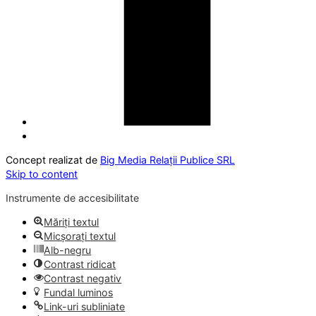
Concept realizat de
Big Media Relații Publice SRL
Skip to content
Instrumente de accesibilitate
Măriți textul
Micșorați textul
Alb-negru
Contrast ridicat
Contrast negativ
Fundal luminos
Link-uri subliniate