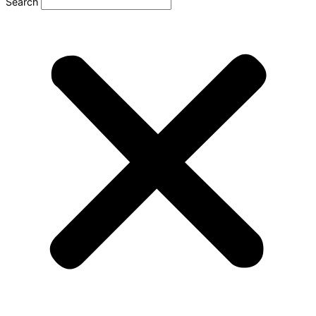
Search