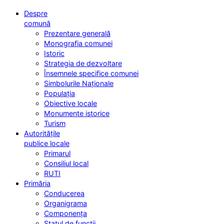
Despre
comună
Prezentare generală
Monografia comunei
Istoric
Strategia de dezvoltare
Însemnele specifice comunei
Simbolurile Naționale
Populația
Obiective locale
Monumente istorice
Turism
Autoritățile
publice locale
Primarul
Consiliul local
RUTI
Primăria
Conducerea
Organigrama
Componența
Statul de funcții