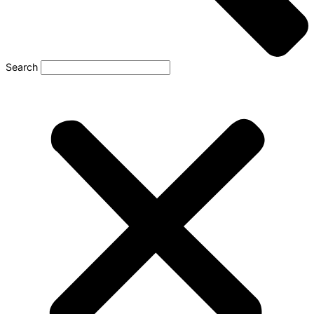
Search