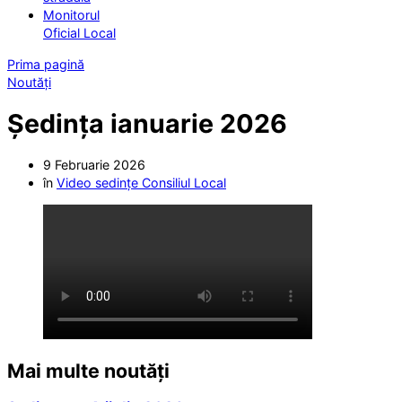
Monitorul
Oficial Local
Prima pagină
Noutăți
Ședința ianuarie 2026
9 Februarie 2026
în
Video sedințe Consiliul Local
Mai multe noutăți